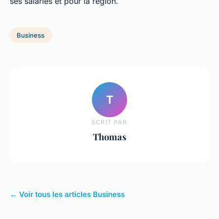
ses salariés et pour la région.
Business
T
ECRIT PAR
Thomas
← Voir tous les articles Business