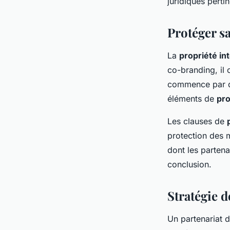
juridiques perti
Protéger s
La
propriété int
co-branding, il
commence par déf
éléments de
pro
Les clauses de
protection des 
dont les partena
conclusion.
Stratégie d
Un partenariat 