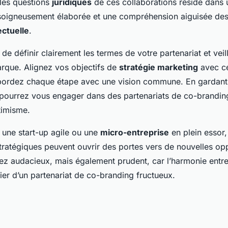
 les questions
juridiques
de ces collaborations réside dans
oigneusement élaborée et une compréhension aiguisée des
ectuelle
.
de définir clairement les termes de votre partenariat et veil
arque. Alignez vos objectifs de
stratégie marketing
avec ce
bordez chaque étape avec une vision commune. En gardant 
 pourrez vous engager dans des partenariats de co-brandin
timisme.
une start-up agile ou une
micro-entreprise
en plein essor,
stratégiques peuvent ouvrir des portes vers de nouvelles op
ez audacieux, mais également prudent, car l’harmonie entre 
ilier d’un partenariat de co-branding fructueux.