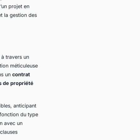
’un projet en
t la gestion des
 à travers un
tion méticuleuse
ans un
contrat
s de propriété
bles, anticipant
n fonction du type
on avec un
 clauses