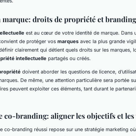
nentes.
a marque: droits de propriété et brandin
ellectuelle
est au cœur de votre identité de marque. Dans u
 convient de protéger vos
marques
avec la plus grande vigi
inir clairement qui détient quels droits sur les marques, l
priété intellectuelle
partagés ou créés.
propriété
doivent aborder les questions de licence, d’utilisa
marques. De même, une attention particulière sera portée su
ires peuvent exploiter ces éléments, tant durant le partenar
e co-branding: aligner les objectifs et les
de co-branding réussi repose sur une stratégie marketing où