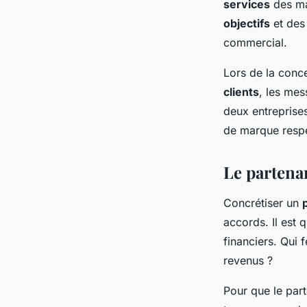
services
des ma
objectifs
et des 
commercial.
Lors de la conc
clients
, les mes
deux entreprises
de marque respe
Le partena
Concrétiser un
accords. Il est 
financiers. Qui 
revenus ?
Pour que le part