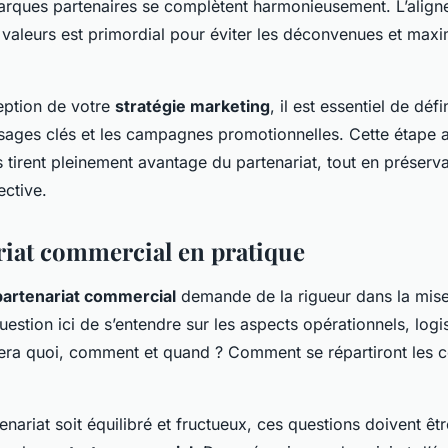
rques partenaires se complètent harmonieusement. L’alig
valeurs est primordial pour éviter les déconvenues et maxi
eption de votre
stratégie marketing
, il est essentiel de défi
sages clés et les campagnes promotionnelles. Cette étape 
 tirent pleinement avantage du partenariat, tout en préserv
ctive.
riat commercial en pratique
partenariat commercial
demande de la rigueur dans la mise
question ici de s’entendre sur les aspects opérationnels, logi
fera quoi, comment et quand ? Comment se répartiront les co
enariat soit équilibré et fructueux, ces questions doivent êtr