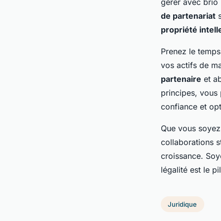
gérer avec brio
de partenariat
s
propriété intell
Prenez le temps 
vos actifs de m
partenaire
et a
principes, vous
confiance et op
Que vous soyez 
collaborations 
croissance. Soy
légalité est le p
Juridique