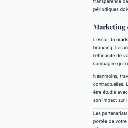
transparence da
périodiques doiv
Marketing 
L’essor du
marke
branding. Les i
l’efficacité de v
campagne qui ré
Néanmoins, trava
contractuelles.
être étudié avec
son impact sur l
Les partenariats
portée de votre