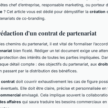
êtes chef d’entreprise, responsable marketing, ou porteur d
se
? Cet article vous est dédié pour démystifier la
création
e
enariats de co-branding.
 rédaction d’un contrat de partenariat
les chemins du partenariat, il est vital de formaliser l’accord
enariat
bien ficelé. Rédiger un tel document exige une atten
 protection des intérêts de toutes les parties impliquées. D
haque détail compte : des objectifs du partenariat, aux
droit
en passant par la distribution des bénéfices.
 contrat
doit couvrir exhaustivement les cas de figure possi
s éventuels. Elle doit être claire, précise et personnalisée e
 commercial
envisagé. Cela implique souvent la collaborati
des affaires
qui saura traduire les besoins commerciaux en