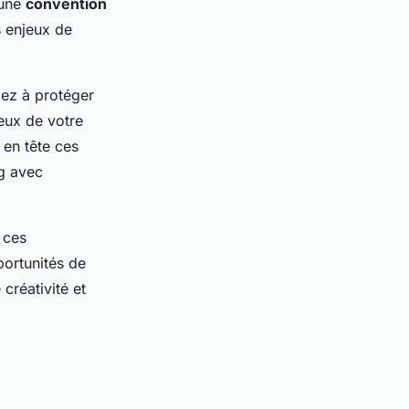
 une
convention
 enjeux de
lez à protéger
ux de votre
en tête ces
g avec
 ces
portunités de
créativité et